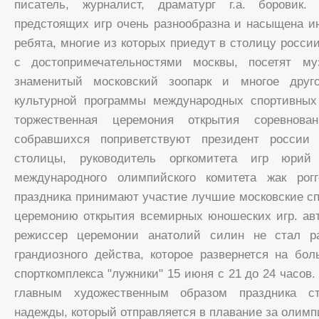
писатель, журналист, драматург г.а. боровик.
предстоящих игр очень разнообразна и насыщена 
ребята, многие из которых приедут в столицу росси
с достопримечательностями москвы, посетят му
знаменитый московский зоопарк и многое друг
культурной программы международных спортивных
торжественная церемония открытия соревнова
собравшихся поприветствуют президент россии
столицы, руководитель оргкомитета игр юрий
международного олимпийского комитета жак рогг
праздника принимают участие лучшие московские с
церемонию открытия всемирных юношеских игр. ав
режиссер церемонии анатолий силин не стал ра
грандиозного действа, которое развернется на бо
спорткомплекса "лужники" 15 июня с 21 до 24 часов.
главным художественным образом праздника ст
надежды, который отправляется в плавание за олимп