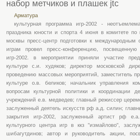
набор метчиков и плашек jtc
Арматура
культурная программа игр-2002 - неотъемлем
праздника юности и спорта 4 июня в комитете по 
москвы пресс-центр подготовки к международным
играм провел пресс-конференцию, посвещенную 
игр-2002. в мероприятии приняли участие пред
культуре с.и. худяков; директор московской дир
проведению массовых мероприятий, заместитель пр
культуре о.в. беликов; начальник управления ко
вопросам культурной политики и координации де
учреждений е.в. медведев; главный режиссер церемо
заслуженный деятель искусств рф а.д. силин; глав
закрытия игр-2002, заслуженный артист рф е.а.
культурного центра игр в ккз "измайлово", засл
шибагутдинов; автор и руководитель акции, по