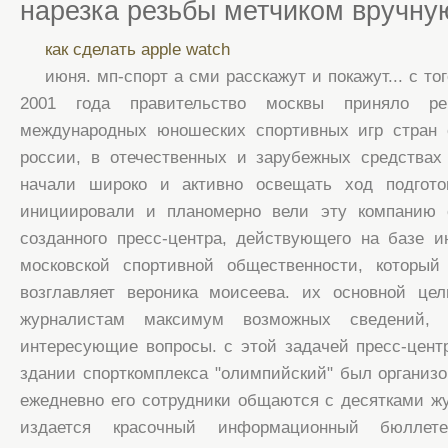
нарезка резьбы метчиком вручну
как сделать apple watch
июня. мп-спорт а сми расскажут и покажут... с то
2001 года правительство москвы приняло р
международных юношеских спортивных игр стран с
россии, в отечественных и зарубежных средства
начали широко и активно освещать ход подгото
инициировали и планомерно вели эту компанию 
созданного пресс-центра, действующего на базе 
московской спортивной общественности, которы
возглавляет вероника моисеева. их основной це
журналистам максимум возможных сведений,
интересующие вопросы. с этой задачей пресс-цент
здании спорткомплекса "олимпийский" был организо
ежедневно его сотрудники общаются с десятками ж
издается красочный информационный бюллетен