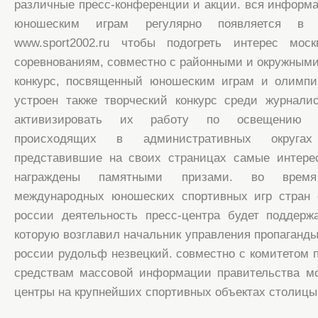
различные пресс-конференции и акции. вся информац
юношеским играм регулярно появляется в 
www.sport2002.ru чтобы подогреть интерес мос
соревнованиям, совместно с районными и окружными
конкурс, посвященный юношеским играм и олимп
устроен также творческий конкурс среди журнали
активизировать их работу по освещению с
происходящих в административных округах
представившие на своих страницах самые интере
награждены памятными призами. во врем
международных юношеских спортивных игр стран с
россии деятельность пресс-центра будет поддерж
которую возглавил начальник управления пропаганды
россии рудольф незвецкий. совместно с комитетом 
средствам массовой информации правительства мо
центры на крупнейших спортивных объектах столицы