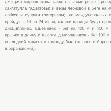
дмитрия мирошникова также на стометровке (трене
сангатулла гадиатовы) и веры леоновой в беге на 4
лобков и супруги григорьевы). на международных и
пройдут с 14 по 24 июня, калининградцы будут пр
дисциплинах. а.шевченко - бег на 400 м и 400 м 
прыжки в длину и высоту, д.мирошников - бег 100 м 
последний момент в команду был включен и барьерис
в.барановский).